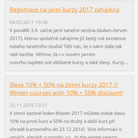
Registrace na jarní kurzy 2017 zahájena
04.03.2017 19:36
V pondělí 3.4. začne jarní taneční sezóna (duben-červen
2017), kterou společně zahájíme již šestý rok existence
našeho tanečního studia! Těší nás, že s námi stále tak
rádi tančíte. Věříme, že i v novém jarním
rozvrhu najdete své oblíbené kurzy a také slevy. Kurzy...
Sleva 10% + 50% na zimní kurzy 2017 //
Winter courses with 10% + 50% discount!
20.11.2016 13:31
V zimní sezóně leden-březen 2017 můžete získat slevu
10% na první kurz a 50% na druhý a další kurz při
úhradě kurzovného do 23.12.2016! Více informací o
cenách, slevách a rozvrhu >> In the winter season