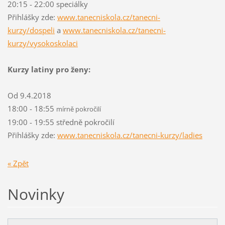
20:15 - 22:00 speciálky
Přihlášky zde:
www.tanecniskola.cz/tanecni-
kurzy/dospeli
a
www.tanecniskola.cz/tanecni-
kurzy/vysokoskolaci
Kurzy latiny pro ženy:
Od 9.4.2018
18:00 - 18:55
mírně pokročilí
19:00 - 19:55 středně pokročilí
Přihlášky zde:
www.tanecniskola.cz/tanecni-kurzy/ladies
« Zpět
Novinky