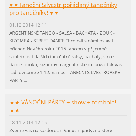
♥ ♥ Taneční Silvestr pořádaný tanečníky
pro tanečníky! ♥ ♥
01.12.2014 12:11
ARGENTINSKÉ TANGO - SALSA - BACHATA - ZOUK -
KIZOMBA - STREET DANCE Chcete-li s námi oslavit
příchod Nového roku 2015 tancem v příjemné
společnosti dalších tanečníků salsy, bachaty, street
dance, zouku, kizomby a argentinského tanga, tak vás
rádi uvítáme 31.12. na naší TANEČNÍ SILVESTROVSKÉ
PÁRTY!...
★★ VÁNOČNÍ PÁRTY + show + tombola!!
★★
18.11.2014 12:15
Zveme vás na každoroční Vánoční párty, na které