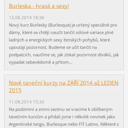
Burleska - hravá a sexy!
13.08.2014 18:36
Nový kurz Burlesky (Burlesque) je určený speciálně pro
dámy, které se chtějí naučit tančit sólové variace plné
ladných a energických sexy ženských pohybů, které
upoutají pozornost. Budeme se učit tančit na
podpatcích, naučíme se, jak získat pozornost diváků, jak
vypadat sebevědomě a přitom...
Nové taneční kurzy na ZÁŘÍ 2014 až LEDEN
2015
11.08.2014 15:30
Na podzimní a zimní sezónu se vracíme k oblíbeným
tanečním kurzům a přidali jsme i několik novinek jako
Argentinské tango, Burlesque nebo FIT Latino. Některé z