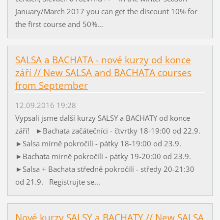
January/March 2017 you can get the discount 10% for
the first course and 50%...
SALSA a BACHATA - nové kurzy od konce
září // New SALSA and BACHATA courses
from September
12.09.2016 19:28
Vypsali jsme další kurzy SALSY a BACHATY od konce
září! ►Bachata začátečníci - čtvrtky 18-19:00 od 22.9.
►Salsa mírně pokročilí - pátky 18-19:00 od 23.9.
►Bachata mírně pokročilí - pátky 19-20:00 od 23.9.
►Salsa + Bachata středně pokročilí - středy 20-21:30
od 21.9. Registrujte se...
Nové kurzy SALSY a BACHATY // New SALSA