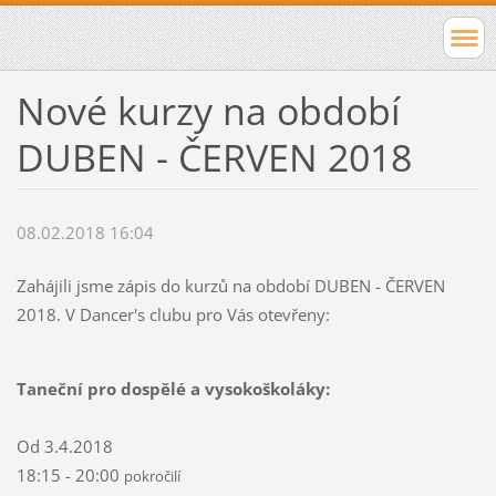
Nové kurzy na období
DUBEN - ČERVEN 2018
08.02.2018 16:04
Zahájili jsme zápis do kurzů na období DUBEN - ČERVEN
2018. V Dancer's clubu pro Vás otevřeny:
Taneční pro dospělé a vysokoškoláky:
Od 3.4.2018
18:15 - 20:00
pokročilí