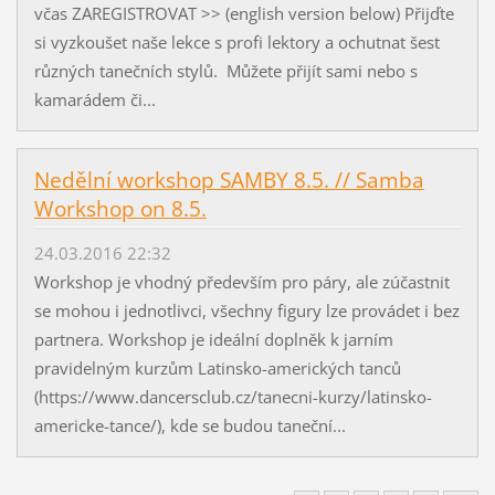
včas ZAREGISTROVAT >> (english version below) Přijďte
si vyzkoušet naše lekce s profi lektory a ochutnat šest
různých tanečních stylů. Můžete přijít sami nebo s
kamarádem či...
Nedělní workshop SAMBY 8.5. // Samba
Workshop on 8.5.
24.03.2016 22:32
Workshop je vhodný především pro páry, ale zúčastnit
se mohou i jednotlivci, všechny figury lze provádet i bez
partnera. Workshop je ideální doplněk k jarním
pravidelným kurzům Latinsko-amerických tanců
(https://www.dancersclub.cz/tanecni-kurzy/latinsko-
americke-tance/), kde se budou taneční...