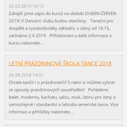
20.02.2019 16:12
Zahájili jsme zápis do kurzů na období DUBEN-ČERVEN
2019! V Dancers' clubu budou otevřeny: Taneční pro
dospělé a vysokoškoláky základní, v úterý od 18:15,
začínáme 2.4.2019 Přihlašování a další informace o
kurzu naleznete...
LETNÍ PRÁZDNINOVÁ ŠKOLA TANCE 2018
26.06.2018 14:51
Chcete tančit i o prázdninách? S námi si můžete vybrat
ze spousty prázdninových soustředění! Pořádáme
balet, modernu, bachatu, salsu, zouk, latinu pro ženy a
samozřejmě i standardní a latinsko-americké tance. Více
informací a přihlášky naleznete...