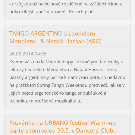
kurzů jsou už navíc nově rozdělené na začátečnickou a
pokročilejší taneční úroveň. Rozvrh platí...
TANGO ARGENTINO s Leonelem
Mendietou & Natalií Hassan (ARG)
26.05.2014 04:05
Zveme vás na další workshopy se skvělými tanečníky a
lektory Leonelem Mendietou a Natalií Hassan. Tento
úžasný argentinský pár se k nám vrací poté, co nedávno
na pražském Spring Tango Weekendu předvedl, jak se v
jejich pojetí argentinského tanga snoubí skvělá
technika, mimořádná muzikalita a...
Pozvánka na URBANO festival Warm-up
party s tombolou 30.5. v Dancers' Clubu