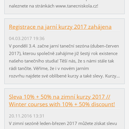
naleznete na stránkách www.tanecniskola.cz!
Registrace na jarní kurzy 2017 zahájena
04.03.2017 19:36
V pondělí 3.4. začne jarní taneční sezóna (duben-červen
2017), kterou společně zahájíme již šestý rok existence
našeho tanečního studia! Těší nás, že s námi stále tak
rádi tančíte. Věříme, že i v novém jarním
rozvrhu najdete své oblíbené kurzy a také slevy. Kurzy...
Sleva 10% + 50% na zimní kurzy 2017 //
Winter courses with 10% + 50% discount!
20.11.2016 13:31
V zimní sezóně leden-březen 2017 můžete získat slevu