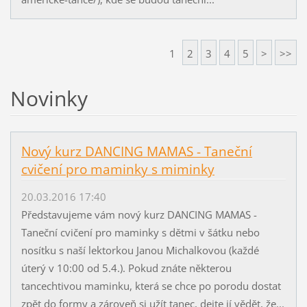
1
2
3
4
5
>
>>
Novinky
Nový kurz DANCING MAMAS - Taneční
cvičení pro maminky s miminky
20.03.2016 17:40
Představujeme vám nový kurz DANCING MAMAS -
Taneční cvičení pro maminky s dětmi v šátku nebo
nosítku s naší lektorkou Janou Michalkovou (každé
úterý v 10:00 od 5.4.). Pokud znáte některou
tancechtivou maminku, která se chce po porodu dostat
zpět do formy a zároveň si užít tanec, dejte jí vědět, že...