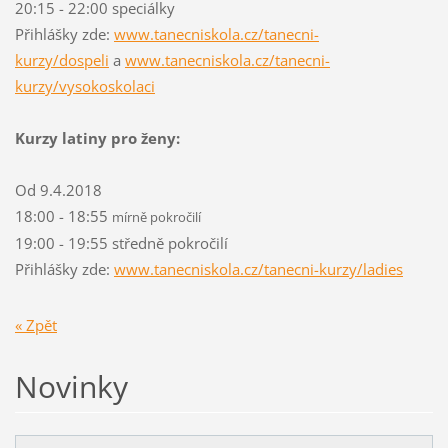
20:15 - 22:00 speciálky
Přihlášky zde:
www.tanecniskola.cz/tanecni-
kurzy/dospeli
a
www.tanecniskola.cz/tanecni-
kurzy/vysokoskolaci
Kurzy latiny pro ženy:
Od 9.4.2018
18:00 - 18:55
mírně pokročilí
19:00 - 19:55 středně pokročilí
Přihlášky zde:
www.tanecniskola.cz/tanecni-kurzy/ladies
« Zpět
Novinky