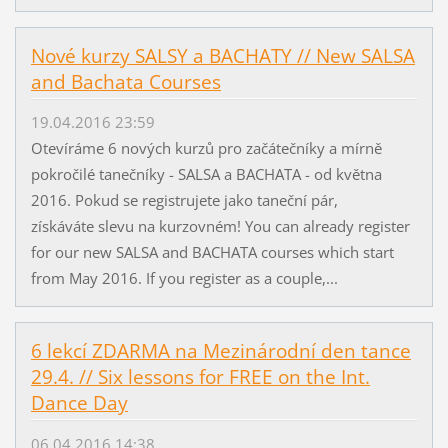
Nové kurzy SALSY a BACHATY // New SALSA
and Bachata Courses
19.04.2016 23:59
Otevíráme 6 nových kurzů pro začátečníky a mírně
pokročilé tanečníky - SALSA a BACHATA - od května
2016. Pokud se registrujete jako taneční pár,
získáváte slevu na kurzovném! You can already register
for our new SALSA and BACHATA courses which start
from May 2016. If you register as a couple,...
6 lekcí ZDARMA na Mezinárodní den tance
29.4. // Six lessons for FREE on the Int.
Dance Day
06.04.2016 14:38