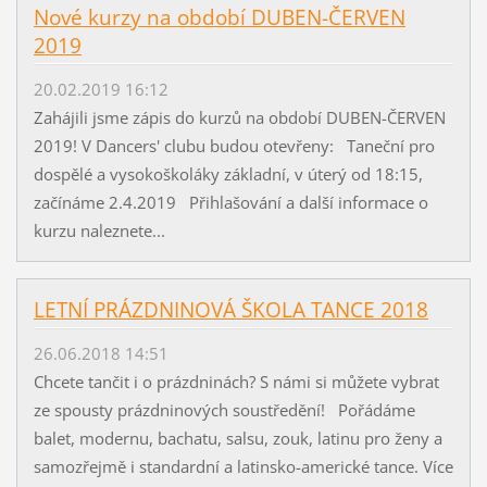
Nové kurzy na období DUBEN-ČERVEN
2019
20.02.2019 16:12
Zahájili jsme zápis do kurzů na období DUBEN-ČERVEN
2019! V Dancers' clubu budou otevřeny: Taneční pro
dospělé a vysokoškoláky základní, v úterý od 18:15,
začínáme 2.4.2019 Přihlašování a další informace o
kurzu naleznete...
LETNÍ PRÁZDNINOVÁ ŠKOLA TANCE 2018
26.06.2018 14:51
Chcete tančit i o prázdninách? S námi si můžete vybrat
ze spousty prázdninových soustředění! Pořádáme
balet, modernu, bachatu, salsu, zouk, latinu pro ženy a
samozřejmě i standardní a latinsko-americké tance. Více