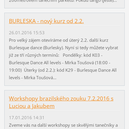
BURLESKA - nový kurz od 2.2.
26.01.2016 15:53
Pro velký zájem otevíráme od úterý 2.2. další kurz
Burlesque dance (Burlesky). Nyní si tedy můžete vybrat
již ze tří různých termínů: Pondělky: kód K03 -
Burlesque Dance All levels - Mirka Toušová (18:00 -
19:00) Úterky (od 2.2.): kód K29 - Burlesque Dance All
levels - Mirka Toušová...
Workshopy brazilského zouku 7.2.2016 s
Luciou a Jakubem
17.01.2016 14:31
Zveme vás na další workshopy se skvělými tanečníky a