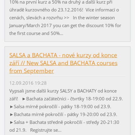
10% na první kurz a 50% na druhý a další kurz při
úhradě kurzovného do 23.12.2016! Více informací o
cenách, slevách a rozvrhu >> In the winter season
January/March 2017 you can get the discount 10% for
the first course and 50%...
SALSA a BACHATA - nové kurzy od konce
září // New SALSA and BACHATA courses
from September
12.09.2016 19:28
Vypsali jsme další kurzy SALSY a BACHATY od konce
září! ►Bachata začátečníci - čtvrtky 18-19:00 od 22.9.
►Salsa mírně pokročilí - pátky 18-19:00 od 23.9.
►Bachata mírně pokročilí - pátky 19-20:00 od 23.9.
►Salsa + Bachata středně pokročilí - středy 20-21:30
od 21.9. Registrujte se...