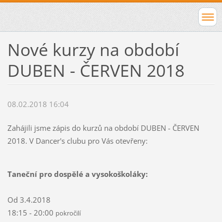
Nové kurzy na období
DUBEN - ČERVEN 2018
08.02.2018 16:04
Zahájili jsme zápis do kurzů na období DUBEN - ČERVEN
2018. V Dancer's clubu pro Vás otevřeny:
Taneční pro dospělé a vysokoškoláky:
Od 3.4.2018
18:15 - 20:00
pokročilí