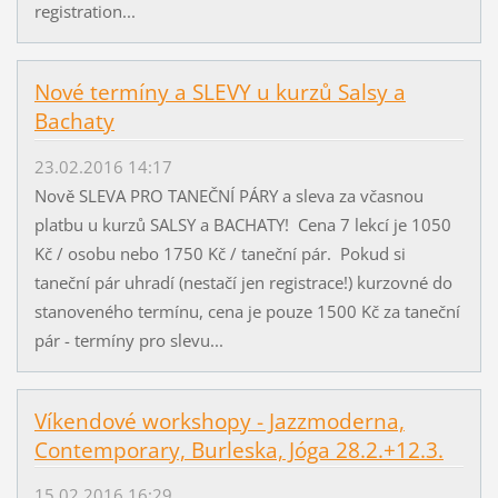
registration...
Nové termíny a SLEVY u kurzů Salsy a
Bachaty
23.02.2016 14:17
Nově SLEVA PRO TANEČNÍ PÁRY a sleva za včasnou
platbu u kurzů SALSY a BACHATY! Cena 7 lekcí je 1050
Kč / osobu nebo 1750 Kč / taneční pár. Pokud si
taneční pár uhradí (nestačí jen registrace!) kurzovné do
stanoveného termínu, cena je pouze 1500 Kč za taneční
pár - termíny pro slevu...
Víkendové workshopy - Jazzmoderna,
Contemporary, Burleska, Jóga 28.2.+12.3.
15.02.2016 16:29