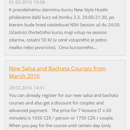
01.03.2016 10:08
K pravidelnému úternímu kurzu New Style Hustle
přidáváme další kurz od čtvrtku 3.3. 20:00-21:30, po
kterém bude hned následovat NSH Session až do 24:00.
Účastníci čtvrtečního kurzu mají vstup na session
zdarma, ostatní 50 Kč (v ceně vstupného je jedno
nealko nebo pivo/víno). Cena kurzovného...
New Salsa and Bachata Courses from
March 2016
28.02.2016 14:31
You can already register for our new salsa and bachata
courses and also get a discount for couples and
advanced payment. The price for 7 lessons (7 x 60
minutes) is 1050 CZK / person or 1750 CZK / couple.
When you pay for the course until certain day (only