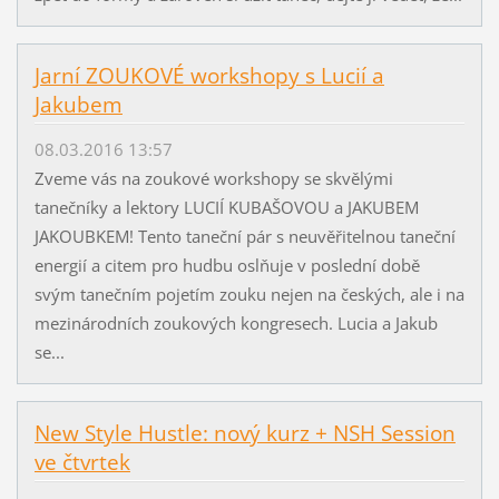
Jarní ZOUKOVÉ workshopy s Lucií a
Jakubem
08.03.2016 13:57
Zveme vás na zoukové workshopy se skvělými
tanečníky a lektory LUCIÍ KUBAŠOVOU a JAKUBEM
JAKOUBKEM! Tento taneční pár s neuvěřitelnou taneční
energií a citem pro hudbu oslňuje v poslední době
svým tanečním pojetím zouku nejen na českých, ale i na
mezinárodních zoukových kongresech. Lucia a Jakub
se...
New Style Hustle: nový kurz + NSH Session
ve čtvrtek