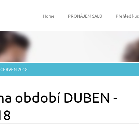
Home
PRONÁJEM SÁLŮ
Přehled kur
- ČERVEN 2018
na období DUBEN -
18