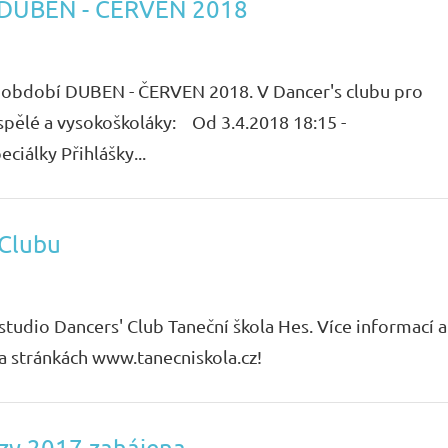
í DUBEN - ČERVEN 2018
na období DUBEN - ČERVEN 2018. V Dancer's clubu pro
pělé a vysokoškoláky: Od 3.4.2018 18:15 -
eciálky Přihlášky...
 Clubu
studio Dancers' Club Taneční škola Hes. Více informací a
a stránkách www.tanecniskola.cz!
rzy 2017 zahájena