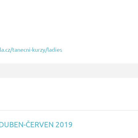
a.cz/tanecni-kurzy/ladies
í DUBEN-ČERVEN 2019