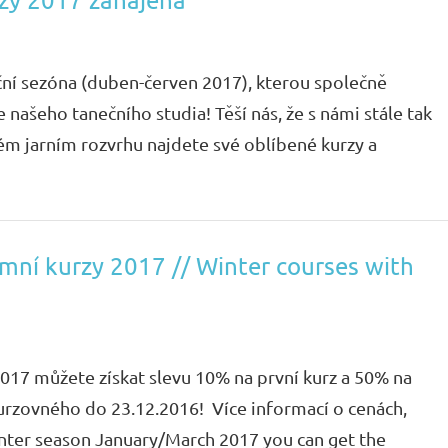
eční sezóna (duben-červen 2017), kterou společně
e našeho tanečního studia! Těší nás, že s námi stále tak
ovém jarním rozvrhu najdete své oblíbené kurzy a
mní kurzy 2017 // Winter courses with
017 můžete získat slevu 10% na první kurz a 50% na
kurzovného do 23.12.2016! Více informací o cenách,
inter season January/March 2017 you can get the