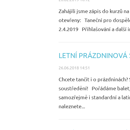
Zahájili jsme zápis do kurzů
otevřeny: Taneční pro dospělé
2.4.2019 Přihlašování a další 
LETNÍ PRÁZDNINOVÁ 
26.06.2018 14:51
Chcete tančit i o prázdninách?
soustředění! Pořádáme balet, 
samozřejmě i standardní a lati
naleznete...