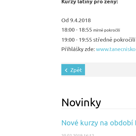
Kurzy latiny pro ženy:
Od 9.4.2018
18:00 - 18:55
mírně pokročilí
19:00 - 19:55 středně pokročilí
Přihlášky zde:
www.tanecniskol
Zpět
Novinky
Nové kurzy na obdob
20.02.2019 16:12