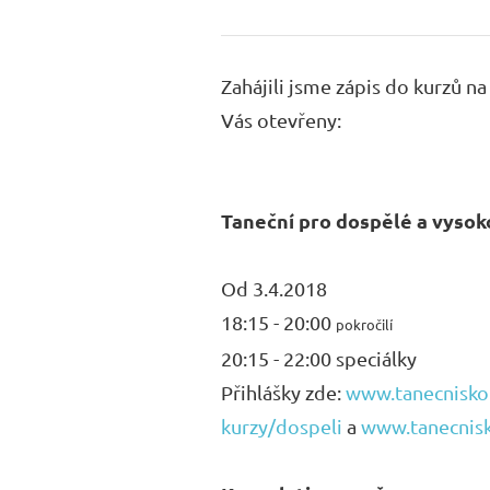
Zahájili jsme zápis do kurzů 
Vás otevřeny:
Taneční pro dospělé a vysok
Od 3.4.2018
18:15 - 20:00
pokročilí
20:15 - 22:00 speciálky
Přihlášky zde:
www.tanecniskol
kurzy/dospeli
a
www.tanecnisko