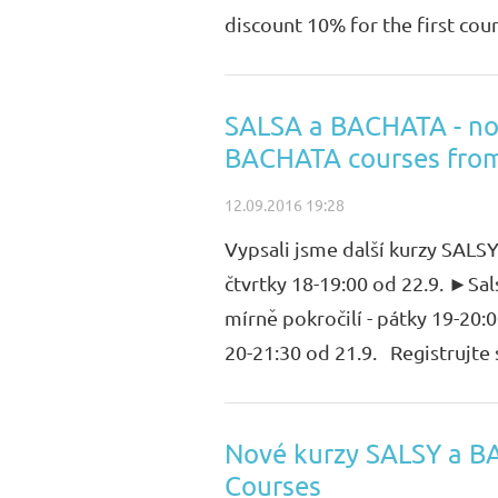
discount 10% for the first cou
SALSA a BACHATA - nov
BACHATA courses fro
12.09.2016 19:28
Vypsali jsme další kurzy SALS
čtvrtky 18-19:00 od 22.9. ►Sal
mírně pokročilí - pátky 19-20:
20-21:30 od 21.9. Registrujte s
Nové kurzy SALSY a B
Courses