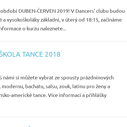
 na období DUBEN-ČERVEN 2019! V Dancers' clubu budou
 a vysokoškoláky základní, v úterý od 18:15, začínáme
informace o kurzu naleznete...
ŠKOLA TANCE 2018
 S námi si můžete vybrat ze spousty prázdninových
modernu, bachatu, salsu, zouk, latinu pro ženy a
nsko-americké tance. Více informací a přihlášky