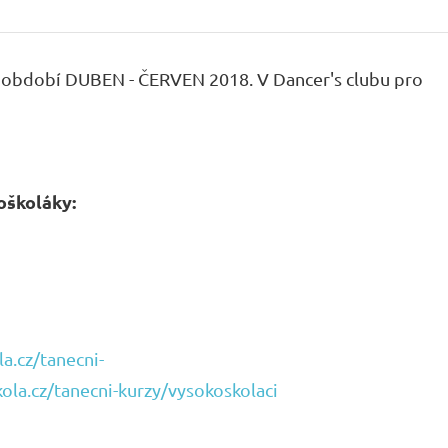
na období DUBEN - ČERVEN 2018. V Dancer's clubu pro
oškoláky:
a.cz/tanecni-
la.cz/tanecni-kurzy/vysokoskolaci