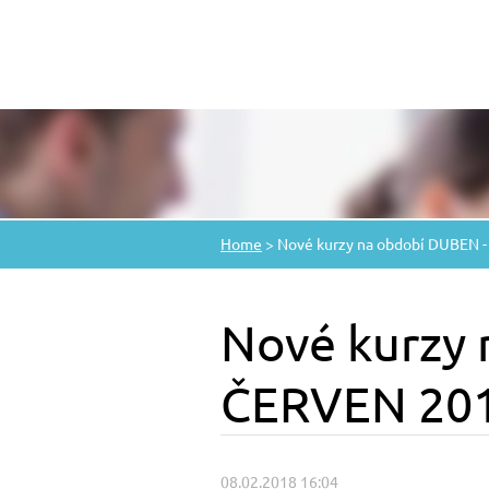
Home
>
Nové kurzy na období DUBEN 
Nové kurzy 
ČERVEN 20
08.02.2018 16:04