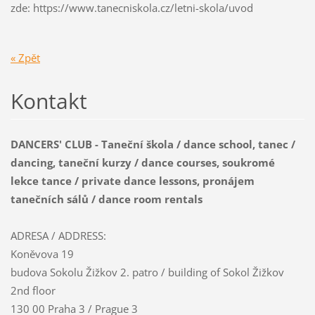
zde: https://www.tanecniskola.cz/letni-skola/uvod
« Zpět
Kontakt
DANCERS' CLUB - Taneční škola / dance school, tanec /
dancing, taneční kurzy / dance courses, soukromé
lekce tance / private dance lessons, pronájem
tanečních sálů / dance room rentals
ADRESA / ADDRESS:
Koněvova 19
budova Sokolu Žižkov 2. patro / building of Sokol Žižkov
2nd floor
130 00 Praha 3 / Prague 3