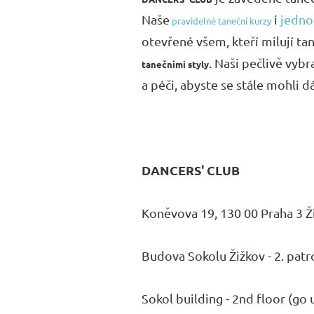
Naše
i
jedno
pravidelné taneční kurzy
otevřené všem, kteří milují tan
. Naši pečlivě vybr
tanečními styly
a péči, abyste se stále mohli dá
DANCERS' CLUB
Koněvova 19, 130 00 Praha 3 Ž
Budova Sokolu Žižkov - 2. patr
Sokol building - 2nd floor (go 