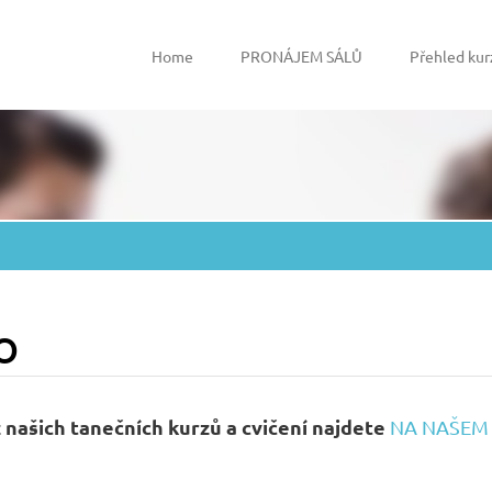
Home
PRONÁJEM SÁLŮ
Přehled kur
o
z našich tanečních kurzů a cvičení najdete
NA NAŠEM