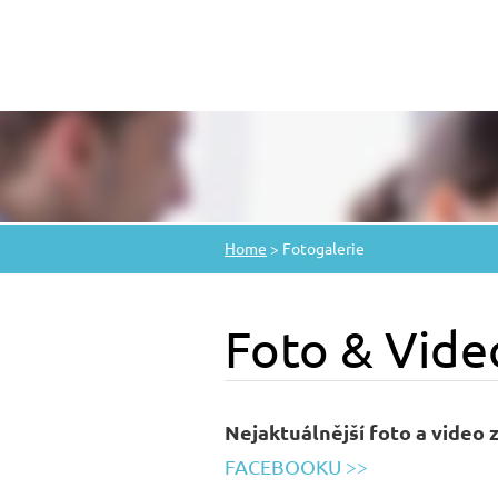
Home
>
Fotogalerie
Foto & Vide
Nejaktuálnější foto a video 
FACEBOOKU >>