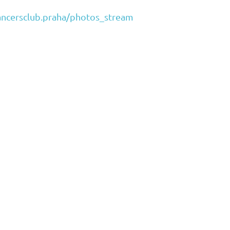
ncersclub.praha/photos_stream