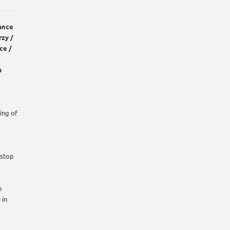
ance
rzy /
ce /
s
ing of
 stop
o
 in