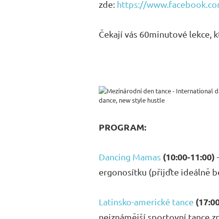
zde:
https://www.facebook.c
Čekají vás 60minutové lekce, 
PROGRAM:
(10:00-11:00)
Dancing Mamas
ergonosítku (přijďte ideálně b
(17:00
Latinsko-americké tance
nejznámější sportovní tance z