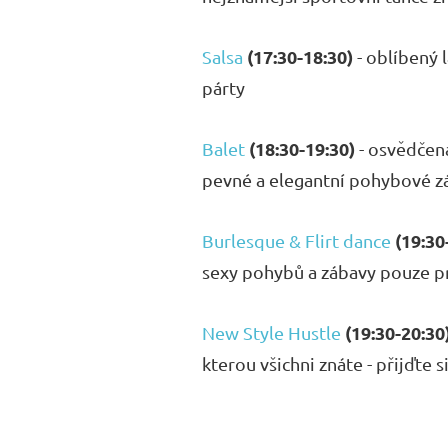
(17:30-18:30)
Salsa
- oblíbený l
párty
(18:30-19:30)
Balet
- osvědčená
pevné a elegantní pohybové z
(19:30
Burlesque & Flirt dance
sexy pohybů a zábavy pouze p
(19:30-20:30
New Style Hustle
kterou všichni znáte - přijďte si