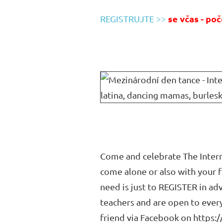
se včas - poč
REGISTRUJTE >>
Come and celebrate The Interna
come alone or also with your f
need is just to REGISTER in ad
teachers and are open to every
friend via Facebook on http