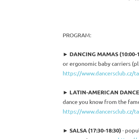
PROGRAM:
DANCING MAMAS (10:00-1
►
or ergonomic baby carriers (pl
https://www.dancersclub.cz/t
LATIN-AMERICAN DANCES 
►
dance you know from the famo
https://www.dancersclub.cz/ta
SALSA (17:30-18:30)
►
- popul