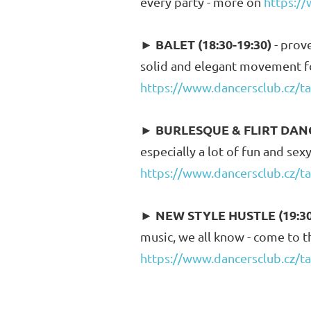
every party - more on
https://
BALET (18:30-19:30)
►
- prove
solid and elegant movement f
https://www.dancersclub.cz/ta
BURLESQUE & FLIRT DANCE
►
especially a lot of fun and sex
https://www.dancersclub.cz/t
NEW STYLE HUSTLE (19:30
►
music, we all know - come to 
https://www.dancersclub.cz/ta