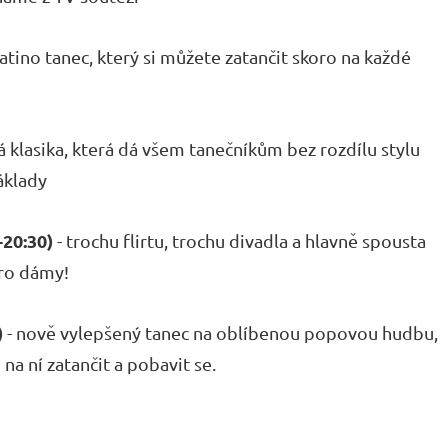
atino tanec, který si můžete zatančit skoro na každé
 klasika, která dá všem tanečníkům bez rozdílu stylu
áklady
-20:30)
- trochu flirtu, trochu divadla a hlavně spousta
ro dámy!
)
- nově vylepšený tanec na oblíbenou popovou hudbu,
 na ní zatančit a pobavit se.