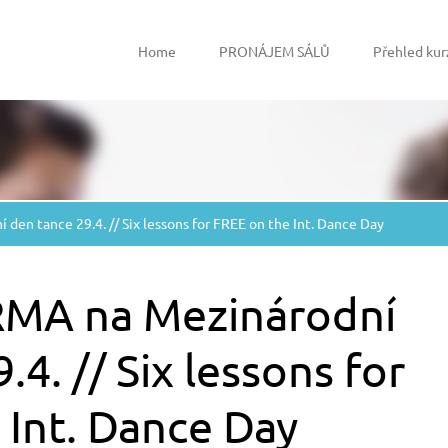
Home
PRONÁJEM SÁLŮ
Přehled kur
den tance 29.4. // Six lessons for FREE on the Int. Dance Day
RMA na Mezinárodní
.4. // Six lessons for
 Int. Dance Day