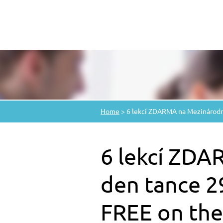
Home
>
6 lekcí ZDARMA na Mezinárodní 
6 lekcí ZDA
den tance 29
FREE on the