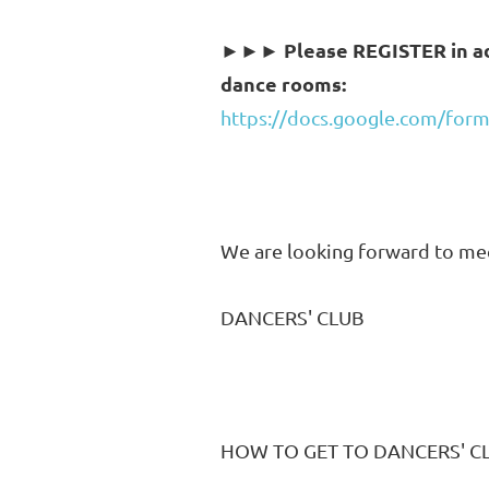
Please REGISTER in ad
►►►
dance rooms:
https://docs.google.com/f
We are looking forward to meet
DANCERS' CLUB
HOW TO GET TO DANCERS' C