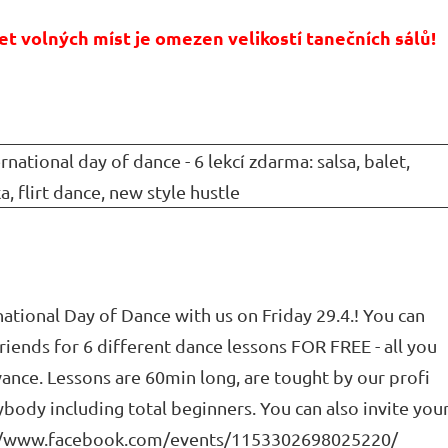
et volných míst je omezen velikostí tanečních sálů!
tional Day of Dance with us on Friday 29.4.! You can
riends for 6 different dance lessons FOR FREE - all you
vance. Lessons are 60min long, are tought by our profi
body including total beginners. You can also invite you
s://www.facebook.com/events/1153302698025220/