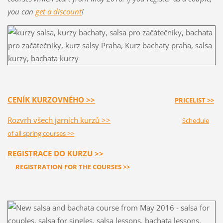
you can
get a discount
!
CENÍK KURZOVNÉHO >>
PRICELIST >>
Rozvrh všech jarních kurzů >>
Schedule
of all spring courses >>
REGISTRACE DO KURZU >>
REGISTRATION FOR THE COURSES >>