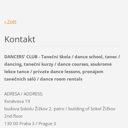
« Zpět
Kontakt
DANCERS' CLUB - Taneční škola / dance school, tanec /
dancing, taneční kurzy / dance courses, soukromé
lekce tance / private dance lessons, pronájem
tanečních sálů / dance room rentals
ADRESA / ADDRESS:
Koněvova 19
budova Sokolu Žižkov 2. patro / building of Sokol Žižkov
2nd floor
130 00 Praha 3 / Prague 3