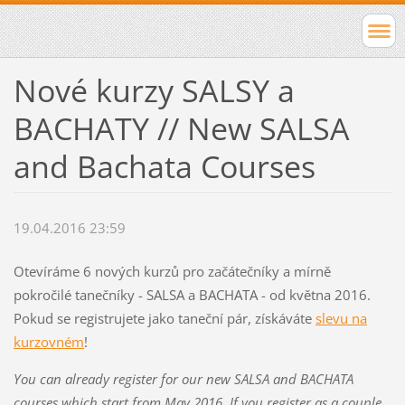
Nové kurzy SALSY a
BACHATY // New SALSA
and Bachata Courses
19.04.2016 23:59
Otevíráme 6 nových kurzů pro začátečníky a mírně
pokročilé tanečníky - SALSA a BACHATA - od května 2016.
Pokud se registrujete jako taneční pár, získáváte
slevu na
kurzovném
!
You can already register for our new SALSA and BACHATA
courses which start from May 2016. If you register as a couple,