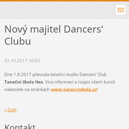
Nový majitel Dancers'
Clubu
31.10.2017 16:03
Dne 1.8.2017 převzala taneční studio Dancers' Club
Taneční škola Hes
. Více informací a rozpis všech kurzů
naleznete na stránkách
www.tanecniskola.cz
!
« Zpět
Kontakt