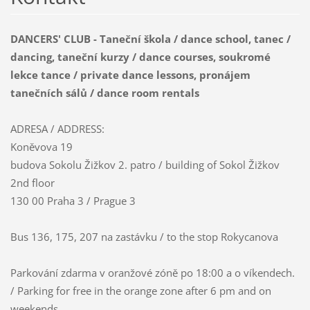
DANCERS' CLUB - Taneční škola / dance school, tanec /
dancing, taneční kurzy / dance courses, soukromé
lekce tance / private dance lessons, pronájem
tanečních sálů / dance room rentals
ADRESA / ADDRESS:
Koněvova 19
budova Sokolu Žižkov 2. patro / building of Sokol Žižkov
2nd floor
130 00 Praha 3 / Prague 3
Bus 136, 175, 207 na zastávku / to the stop Rokycanova
Parkování zdarma v oranžové zóně po 18:00 a o víkendech.
/ Parking for free in the orange zone after 6 pm and on
weekends.