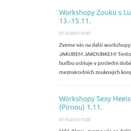
Workshopy Zouku s Luc
13.-15.11.
07.10.2015 16:07
Zveme vás na další workshopy
JAKUBEM JAKOUBKEM! Tento tan
hudbu oslňuje v poslední době
mezinárodních zoukových kongr
Workshopy Sexy Heels
(Pirnou) 1.11.
07.10.2015 15:58
Milé dámy, zveme vás na dalš