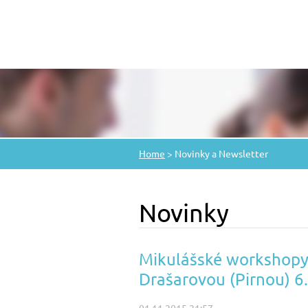
Home
>
Novinky a Newsletter
Novinky
Mikulášské workshopy
Drašarovou (Pirnou) 6