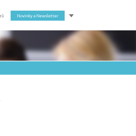
zů
Novinky a Newsletter