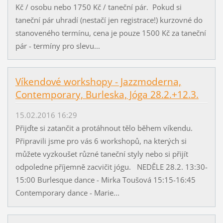
Kč / osobu nebo 1750 Kč / taneční pár. Pokud si
taneční pár uhradí (nestačí jen registrace!) kurzovné do
stanoveného termínu, cena je pouze 1500 Kč za taneční
pár - termíny pro slevu...
Víkendové workshopy - Jazzmoderna,
Contemporary, Burleska, Jóga 28.2.+12.3.
15.02.2016 16:29
Přijďte si zatančit a protáhnout tělo během víkendu.
Připravili jsme pro vás 6 workshopů, na kterých si
můžete vyzkoušet různé taneční styly nebo si přijít
odpoledne příjemně zacvičit jógu. NEDĚLE 28.2. 13:30-
15:00 Burlesque dance - Mirka Toušová 15:15-16:45
Contemporary dance - Marie...