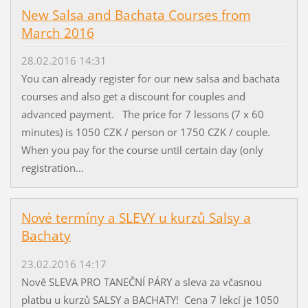
New Salsa and Bachata Courses from
March 2016
28.02.2016 14:31
You can already register for our new salsa and bachata
courses and also get a discount for couples and
advanced payment. The price for 7 lessons (7 x 60
minutes) is 1050 CZK / person or 1750 CZK / couple.
When you pay for the course until certain day (only
registration...
Nové termíny a SLEVY u kurzů Salsy a
Bachaty
23.02.2016 14:17
Nově SLEVA PRO TANEČNÍ PÁRY a sleva za včasnou
platbu u kurzů SALSY a BACHATY! Cena 7 lekcí je 1050