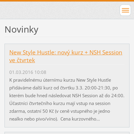
Novinky
New Style Hustle: nový kurz + NSH Session
ve čtvrtek
01.03.2016 10:08
K pravidelnému úternímu kurzu New Style Hustle
přidáváme další kurz od čtvrtku 3.3. 20:00-21:30, po
kterém bude hned následovat NSH Session až do 24:00.
Účastníci čtvrtečního kurzu mají vstup na session
zdarma, ostatní 50 Kč (v ceně vstupného je jedno
nealko nebo pivo/víno). Cena kurzovného...