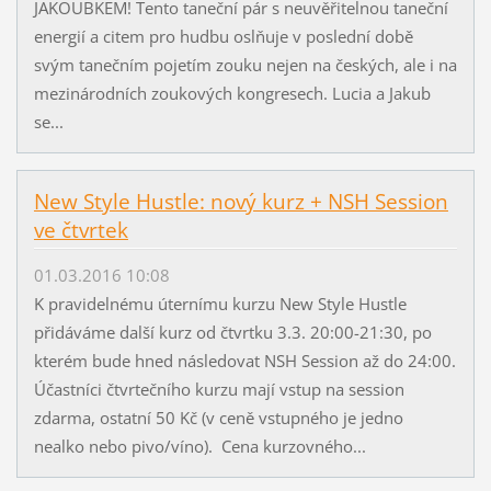
JAKOUBKEM! Tento taneční pár s neuvěřitelnou taneční
energií a citem pro hudbu oslňuje v poslední době
svým tanečním pojetím zouku nejen na českých, ale i na
mezinárodních zoukových kongresech. Lucia a Jakub
se...
New Style Hustle: nový kurz + NSH Session
ve čtvrtek
01.03.2016 10:08
K pravidelnému úternímu kurzu New Style Hustle
přidáváme další kurz od čtvrtku 3.3. 20:00-21:30, po
kterém bude hned následovat NSH Session až do 24:00.
Účastníci čtvrtečního kurzu mají vstup na session
zdarma, ostatní 50 Kč (v ceně vstupného je jedno
nealko nebo pivo/víno). Cena kurzovného...