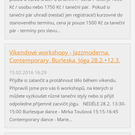
Kč / osobu nebo 1750 Kč / taneční pár. Pokud si
taneční pár uhradí (nestačí jen registrace!) kurzovné do
stanoveného termínu, cena je pouze 1500 Kč za taneční
pár - termíny pro slevu...
Víkendové workshopy - Jazzmoderna,
Contemporary, Burleska, Jóga 28.2.+12.3.
15.02.2016 16:29
Přijďte si zatančit a protáhnout tělo během víkendu.
Připravili jsme pro vás 6 workshopů, na kterých si
můžete vyzkoušet různé taneční styly nebo si přijít
odpoledne příjemně zacvičit jógu. NEDĚLE 28.2. 13:30-
15:00 Burlesque dance - Mirka Toušová 15:15-16:45
Contemporary dance - Marie...