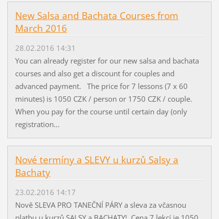
New Salsa and Bachata Courses from
March 2016
28.02.2016 14:31
You can already register for our new salsa and bachata
courses and also get a discount for couples and
advanced payment. The price for 7 lessons (7 x 60
minutes) is 1050 CZK / person or 1750 CZK / couple.
When you pay for the course until certain day (only
registration...
Nové termíny a SLEVY u kurzů Salsy a
Bachaty
23.02.2016 14:17
Nově SLEVA PRO TANEČNÍ PÁRY a sleva za včasnou
platbu u kurzů SALSY a BACHATY! Cena 7 lekcí je 1050