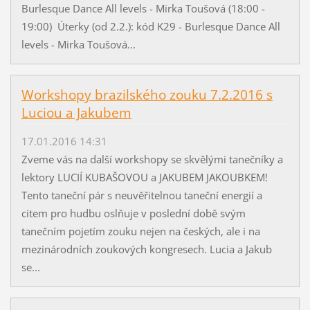
Burlesque Dance All levels - Mirka Toušová (18:00 -
19:00) Úterky (od 2.2.): kód K29 - Burlesque Dance All
levels - Mirka Toušová...
Workshopy brazilského zouku 7.2.2016 s
Luciou a Jakubem
17.01.2016 14:31
Zveme vás na další workshopy se skvělými tanečníky a
lektory LUCIÍ KUBAŠOVOU a JAKUBEM JAKOUBKEM!
Tento taneční pár s neuvěřitelnou taneční energií a
citem pro hudbu oslňuje v poslední době svým
tanečním pojetím zouku nejen na českých, ale i na
mezinárodních zoukových kongresech. Lucia a Jakub
se...