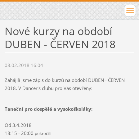
Nové kurzy na období
DUBEN - ČERVEN 2018
08.02.2018 16:04
Zahájili jsme zápis do kurzů na období DUBEN - ČERVEN
2018. V Dancer's clubu pro Vás otevřeny:
Taneční pro dospělé a vysokoškoláky:
Od 3.4.2018
18:15 - 20:00
pokročilí