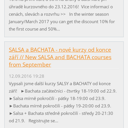
úhradě kurzovného do 23.12.2016! Více informací o
cenách, slevách a rozvrhu >> In the winter season
January/March 2017 you can get the discount 10% for
the first course and 50%...
SALSA a BACHATA - nové kurzy od konce
září // New SALSA and BACHATA courses
from September
12.09.2016 19:28
Vypsali jsme další kurzy SALSY a BACHATY od konce
září! ►Bachata začátečníci - čtvrtky 18-19:00 od 22.9.
►Salsa mírně pokročilí - pátky 18-19:00 od 23.9.
►Bachata mírně pokročilí - pátky 19-20:00 od 23.9.
►Salsa + Bachata středně pokročilí - středy 20-21:30
od 21.9. Registrujte se...