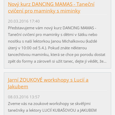
Nový kurz DANCING MAMAS - Taneční
cvičení pro maminky s miminky
20.03.2016 17:40
Představujeme vám nový kurz DANCING MAMAS -
Taneční cvičení pro maminky s dětmi v šátku nebo
nosítku s naší lektorkou Janou Michalkovou (každé
úterý v 10:00 od 5.4.). Pokud znáte některou
tancechtivou maminku, která se chce po porodu dostat
zpět do formy a zároveň si užít tanec, dejte jí vědět, že...
Jarní ZOUKOVÉ workshopy s Lucií a
Jakubem
08.03.2016 13:57
Zveme vás na zoukové workshopy se skvělými
tanečníky a lektory LUCIÍ KUBAŠOVOU a JAKUBEM