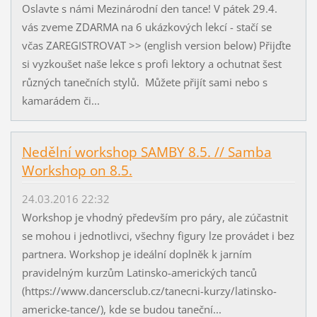
Oslavte s námi Mezinárodní den tance! V pátek 29.4.
vás zveme ZDARMA na 6 ukázkových lekcí - stačí se
včas ZAREGISTROVAT >> (english version below) Přijďte
si vyzkoušet naše lekce s profi lektory a ochutnat šest
různých tanečních stylů. Můžete přijít sami nebo s
kamarádem či...
Nedělní workshop SAMBY 8.5. // Samba
Workshop on 8.5.
24.03.2016 22:32
Workshop je vhodný především pro páry, ale zúčastnit
se mohou i jednotlivci, všechny figury lze provádet i bez
partnera. Workshop je ideální doplněk k jarním
pravidelným kurzům Latinsko-amerických tanců
(https://www.dancersclub.cz/tanecni-kurzy/latinsko-
americke-tance/), kde se budou taneční...