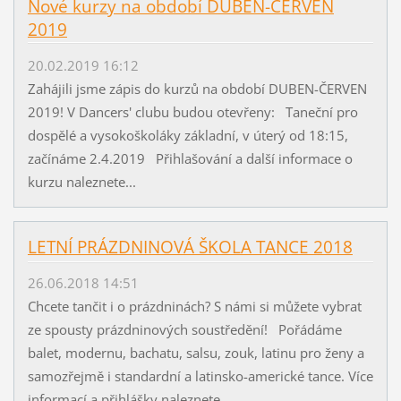
Nové kurzy na období DUBEN-ČERVEN
2019
20.02.2019 16:12
Zahájili jsme zápis do kurzů na období DUBEN-ČERVEN
2019! V Dancers' clubu budou otevřeny: Taneční pro
dospělé a vysokoškoláky základní, v úterý od 18:15,
začínáme 2.4.2019 Přihlašování a další informace o
kurzu naleznete...
LETNÍ PRÁZDNINOVÁ ŠKOLA TANCE 2018
26.06.2018 14:51
Chcete tančit i o prázdninách? S námi si můžete vybrat
ze spousty prázdninových soustředění! Pořádáme
balet, modernu, bachatu, salsu, zouk, latinu pro ženy a
samozřejmě i standardní a latinsko-americké tance. Více
informací a přihlášky naleznete...