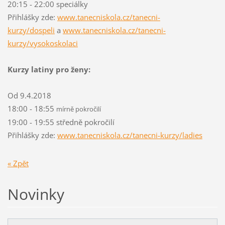
20:15 - 22:00 speciálky
Přihlášky zde:
www.tanecniskola.cz/tanecni-
kurzy/dospeli
a
www.tanecniskola.cz/tanecni-
kurzy/vysokoskolaci
Kurzy latiny pro ženy:
Od 9.4.2018
18:00 - 18:55
mírně pokročilí
19:00 - 19:55 středně pokročilí
Přihlášky zde:
www.tanecniskola.cz/tanecni-kurzy/ladies
« Zpět
Novinky