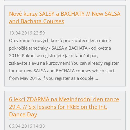
Nové kurzy SALSY a BACHATY // New SALSA
and Bachata Courses
19.04.2016 23:59
Otevíráme 6 nových kurzů pro začátečníky a mírně
pokročilé tanečníky - SALSA a BACHATA - od května
2016. Pokud se registrujete jako taneční pár,
získáváte slevu na kurzovném! You can already register
for our new SALSA and BACHATA courses which start
from May 2016. If you register as a couple,...
6 lekcí ZDARMA na Mezinárodní den tance
29.4. // Six lessons for FREE on the Int.
Dance Day
06.04.2016 14:38